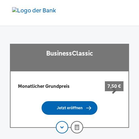
Kontovergleich
BusinessClassic
Monatlicher Grundpreis
7,50 €
Jetzt eröffnen